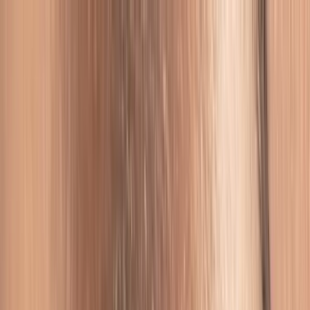
Log ind