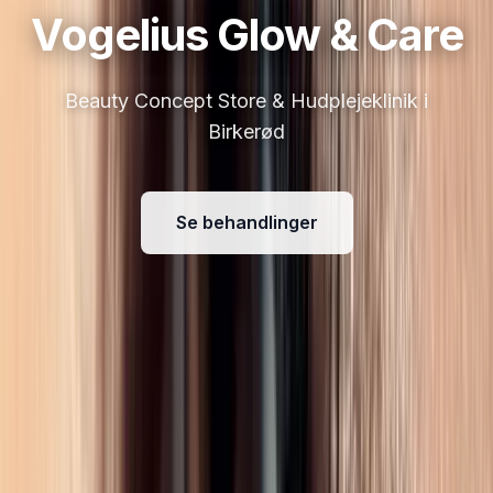
Vogelius Glow & Care
Beauty Concept Store & Hudplejeklinik i
Birkerød
Se behandlinger